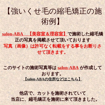
【強いくせ毛の縮毛矯正の施
術例】
salon-ABA 【美容室＆理容室】
で施術した縮毛矯
正の写真を掲載させて頂いております
写真（画像）は許可なく転載をする事をお断りさ
せて頂きます。
このサイトの施術写真等は
salon-ABA
が作成して
おります。
【salon-ABAの住所などはこちら】
他店で、カットを施術されていて
当店に、縮毛矯正を施術に来て頂きました。