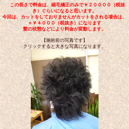
この長さで料金は、縮毛矯正のみで￥２００００（税抜
き）ぐらいになると思います。
今回は、カットをしておりませんがカットをされる場合は、
＋￥４０００（税抜き）になります
髪の状態などにより料金が変動します。
【施術前の写真です】
クリックすると大きな写真になります。